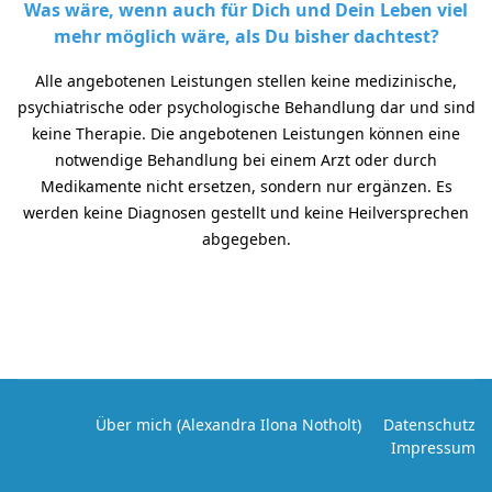
Was wäre, wenn auch für Dich und Dein Leben viel
mehr möglich wäre, als Du bisher dachtest?
Alle angebotenen Leistungen stellen keine medizinische,
psychiatrische oder psychologische Behandlung dar und sind
keine Therapie. Die angebotenen Leistungen können eine
notwendige Behandlung bei einem Arzt oder durch
Medikamente nicht ersetzen, sondern nur ergänzen. Es
werden keine Diagnosen gestellt und keine Heilversprechen
abgegeben.
Über mich (Alexandra Ilona Notholt)
Datenschutz
Impressum