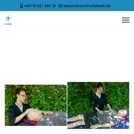
+49176 621 494 78
alexandranotholt@web.de